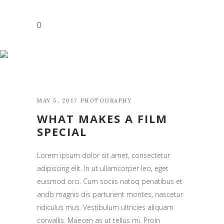
PHOTOGRAPHY
MAY 5, 2017
PHOTOGRAPHY
WHAT MAKES A FILM
SPECIAL
Lorem ipsum dolor sit amet, consectetur
adipiscing elit. In ut ullamcorper leo, eget
euismod orci. Cum sociis natoq penatibus et
andb magnis dis parturient montes, nascetur
ridiculus mus. Vestibulum ultricies aliquam
convallis. Maecen as ut tellus mi. Proin